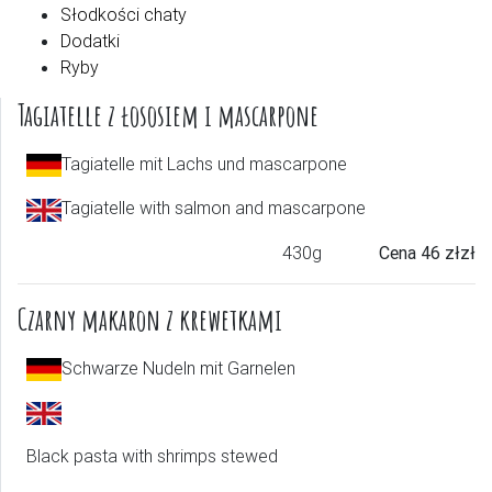
Słodkości chaty
Dodatki
Ryby
Tagiatelle z łososiem i mascarpone
Tagiatelle mit Lachs und mascarpone
Tagiatelle with salmon and mascarpone
430g
Cena 46 złzł
Czarny makaron z krewetkami
Schwarze Nudeln mit Garnelen
Black pasta with shrimps stewed