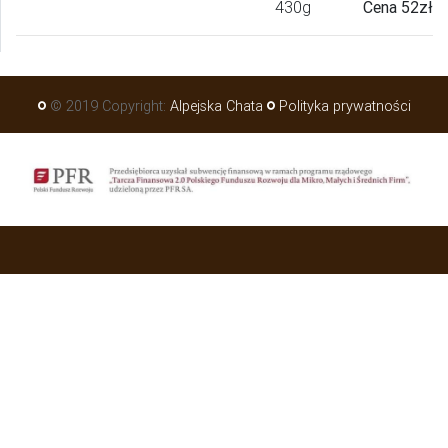
430g
Cena 52zł
© 2019 Copyright:
Alpejska Chata
Polityka prywatności